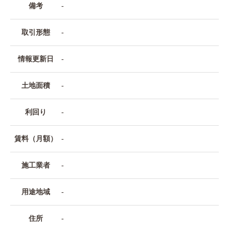
備考
-
取引形態
-
情報更新日
-
土地面積
-
利回り
-
賃料（月額）
-
施工業者
-
用途地域
-
住所
-