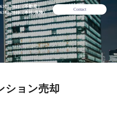
-6300-7921（不動産）
Contact
-6300-7940（本社/保険）
ンション売却