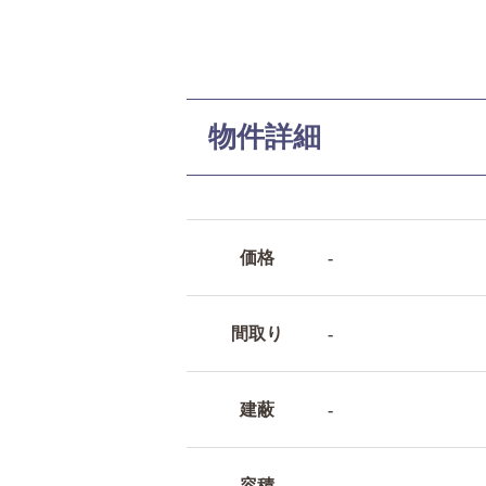
物件詳細
価格
-
間取り
-
建蔽
-
容積
-