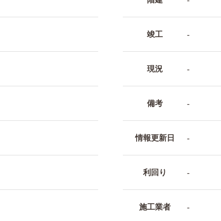
竣工
-
現況
-
備考
-
情報更新日
-
利回り
-
施工業者
-