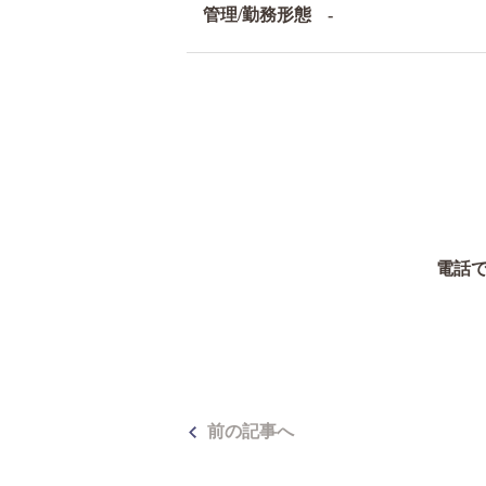
管理/勤務形態
-
電話
前の記事へ