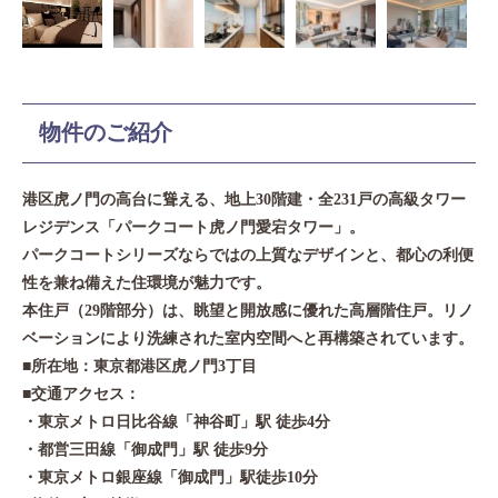
物件のご紹介
港区虎ノ門の高台に聳える、地上30階建・全231戸の高級タワー
レジデンス「パークコート虎ノ門愛宕タワー」。
パークコートシリーズならではの上質なデザインと、都心の利便
性を兼ね備えた住環境が魅力です。
本住戸（29階部分）は、眺望と開放感に優れた高層階住戸。リノ
ベーションにより洗練された室内空間へと再構築されています。
■所在地：東京都港区虎ノ門3丁目
■交通アクセス：
・東京メトロ日比谷線「神谷町」駅 徒歩4分
・都営三田線「御成門」駅 徒歩9分
・東京メトロ銀座線「御成門」駅徒歩10分