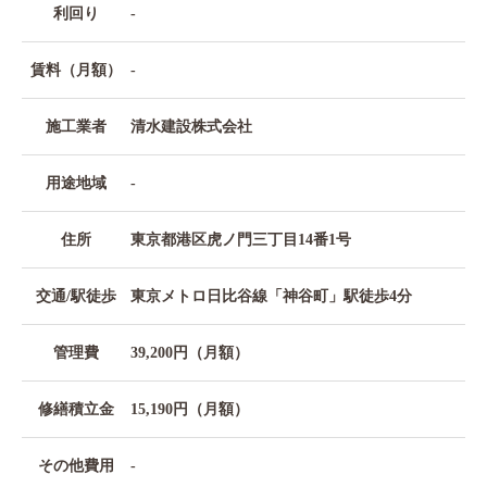
利回り
-
賃料（月額）
-
施工業者
清水建設株式会社
用途地域
-
住所
東京都港区虎ノ門三丁目14番1号
交通/駅徒歩
東京メトロ日比谷線「神谷町」駅徒歩4分
管理費
39,200円（月額）
修繕積立金
15,190円（月額）
その他費用
-