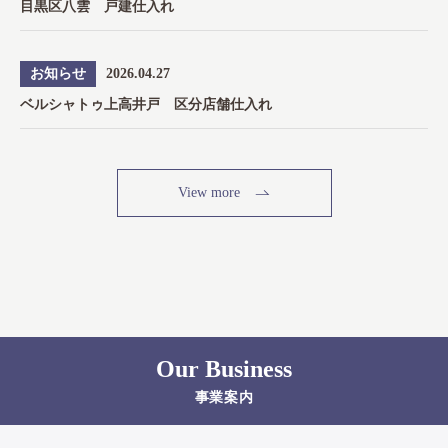
目黒区八雲 戸建仕入れ
お知らせ
2026.04.27
ベルシャトゥ上高井戸 区分店舗仕入れ
View more
Our Business
事業案内