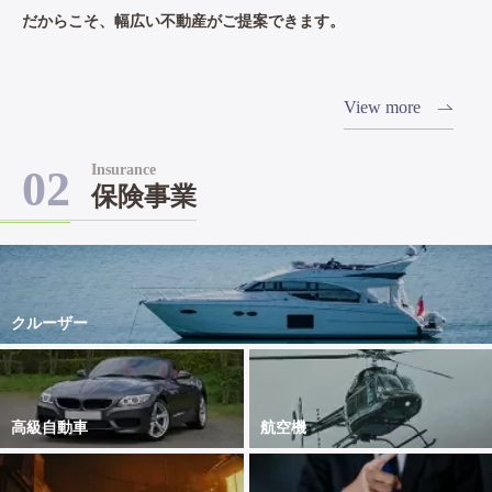
だからこそ、幅広い不動産がご提案できます。
View more
Insurance
02
保険事業
クルーザー
高級自動車
航空機