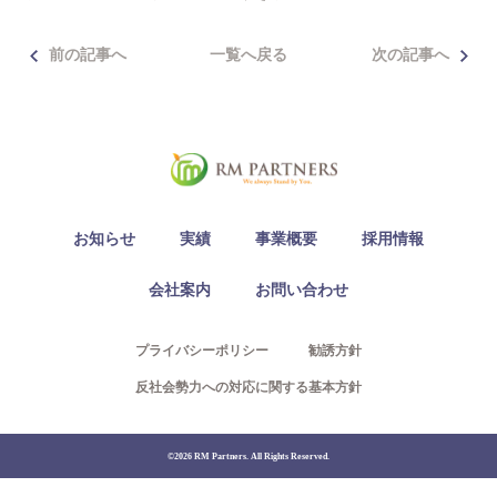
Access
前の記事へ
一覧へ戻る
次の記事へ
03-6300-7921（不動産）
03-6300-7940（本社/保険）
Contact
お知らせ
実績
事業概要
採用情報
会社案内
お問い合わせ
プライバシーポリシー
勧誘方針
反社会勢力への対応に関する基本方針
©2026 RM Partners. All Rights Reserved.