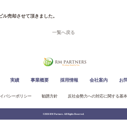
ビル売却させて頂きました。
一覧へ戻る
実績
事業概要
採用情報
会社案内
お
イバシーポリシー
勧誘方針
反社会勢力への対応に関する基
©2026 RM Partners. All Rights Reserved.