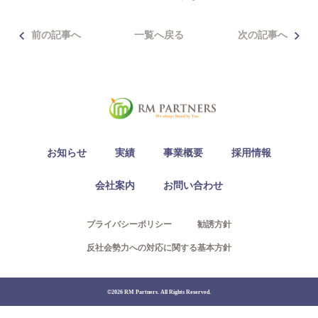
Access
前の記事へ
一覧へ戻る
次の記事へ
03-6300-7921（不動産）
03-6300-7940（本社/保険）
Contact
お知らせ
実績
事業概要
採用情報
会社案内
お問い合わせ
プライバシーポリシー
勧誘方針
反社会勢力への対応に関する基本方針
©2026 RM Partners. All Rights Reserved.