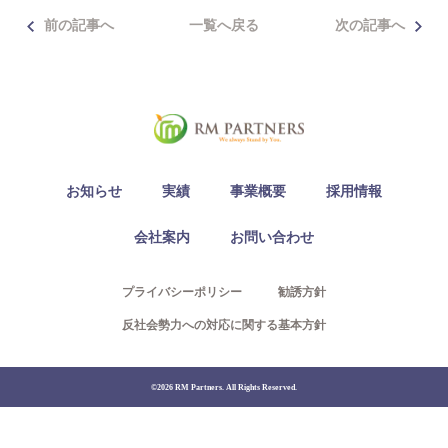
Access
前の記事へ
一覧へ戻る
次の記事へ
03-6300-7921（不動産）
03-6300-7940（本社/保険）
お知らせ
実績
事業概要
採用情報
Contact
会社案内
お問い合わせ
プライバシーポリシー
勧誘方針
反社会勢力への対応に関する基本方針
©2026 RM Partners. All Rights Reserved.