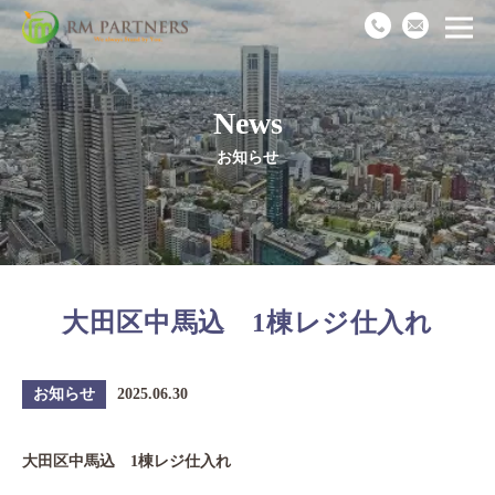
News
Top
お知らせ
News
Business
大田区中馬込 1棟レジ仕入れ
Works
Recruit
お知らせ
2025.06.30
Company
大田区中馬込 1棟レジ仕入れ