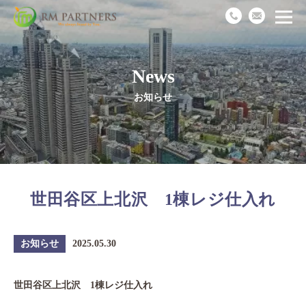
News
Top
お知らせ
News
Business
世田谷区上北沢 1棟レジ仕入れ
Works
Recruit
お知らせ
2025.05.30
Company
世田谷区上北沢 1棟レジ仕入れ