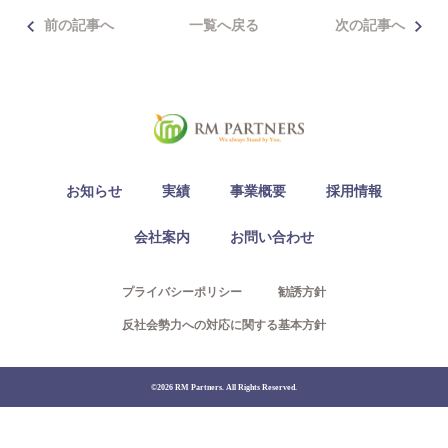
Access
前の記事へ
一覧へ戻る
次の記事へ
03-6300-7921（不動産）
03-6300-7940（本社/保険）
お知らせ
実績
事業概要
採用情報
Contact
会社案内
お問い合わせ
プライバシーポリシー
勧誘方針
反社会勢力への対応に関する基本方針
©2026 RM Partners. All Rights Reserved.