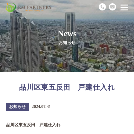
News
Top
お知らせ
News
Business
品川区東五反田 戸建仕入れ
Works
Recruit
お知らせ
2024.07.31
Company
品川区東五反田 戸建仕入れ