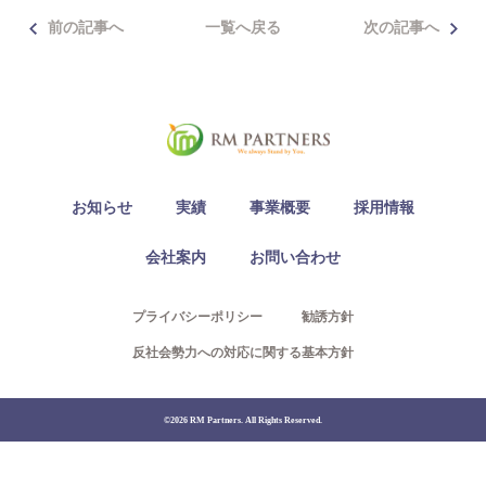
Access
前の記事へ
一覧へ戻る
次の記事へ
03-6300-7921（不動産）
03-6300-7940（本社/保険）
お知らせ
実績
事業概要
採用情報
Contact
会社案内
お問い合わせ
プライバシーポリシー
勧誘方針
反社会勢力への対応に関する基本方針
©2026 RM Partners. All Rights Reserved.