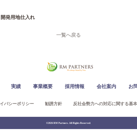
 開発用地仕入れ
一覧へ戻る
実績
事業概要
採用情報
会社案内
お
イバシーポリシー
勧誘方針
反社会勢力への対応に関する基
©2026 RM Partners. All Rights Reserved.